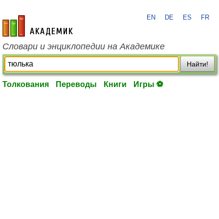
EN
DE
ES
FR
academic.ru
Словари и энциклопедии на Академике
Найти!
Толкования
Переводы
Книги
Игры ⚽