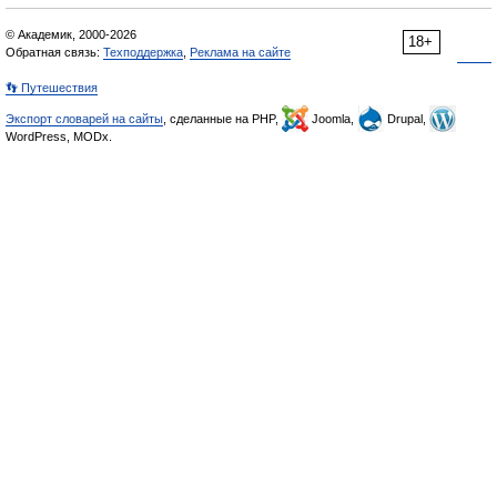
© Академик, 2000-2026
18+
Обратная связь:
Техподдержка
,
Реклама на сайте
👣 Путешествия
Экспорт словарей на сайты
, сделанные на PHP,
Joomla,
Drupal,
WordPress, MODx.